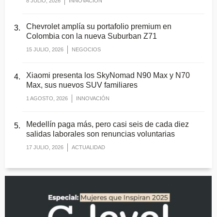
8 JULIO, 2026
INNOVACIÓN
Chevrolet amplía su portafolio premium en
Colombia con la nueva Suburban Z71
15 JULIO, 2026
NEGOCIOS
Xiaomi presenta los SkyNomad N90 Max y N70
Max, sus nuevos SUV familiares
1 AGOSTO, 2026
INNOVACIÓN
Medellín paga más, pero casi seis de cada diez
salidas laborales son renuncias voluntarias
17 JULIO, 2026
ACTUALIDAD