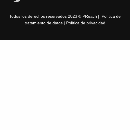
Todos los derechos reservados 2023 © PReach |
Política de
tratamiento de datos
|
Política de privacidad