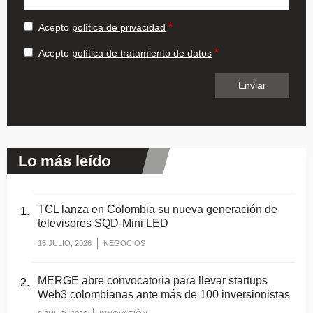
Acepto
política de privacidad
Acepto
política de tratamiento de datos
Lo más leído
TCL lanza en Colombia su nueva generación de
televisores SQD-Mini LED
15 JULIO, 2026
NEGOCIOS
MERGE abre convocatoria para llevar startups
Web3 colombianas ante más de 100 inversionistas