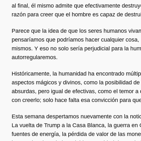
al final, él mismo admite que efectivamente destr
razón para creer que el hombre es capaz de destrui
Parece que la idea de que los seres humanos vivam
pensaríamos que podríamos hacer cualquier cosa, 
mismos. Y eso no solo sería perjudicial para la hu
autorregularemos.
Históricamente, la humanidad ha encontrado múltip
aspectos mágicos y divinos, como la posibilidad d
absurdas, pero igual de efectivas, como el temor a
con creerlo; solo hace falta esa convicción para qu
Esta semana despertamos nuevamente con la noticia
La vuelta de Trump a la Casa Blanca, la guerra en 
fuentes de energía, la pérdida de valor de las moned