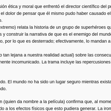
sión ética y moral que enfrentó el director científico del 
 y el dolor de pensar que él mismo pudo haber causado el
o.
extremo) relata la historia de un grupo de superhéroes q
s y construir la narrativa de que es el enemigo del mund
o, por lo que es desterrado; efectivamente, lo mandan a 
no tan lejana a nuestra realidad actual) sobre las consec
mente incomunicado. La trama incluye las repercusiones
do. El mundo no ha sido un lugar seguro mientras exista
ndo.
an (quien da nombre a la película) confirma que, al mom
 a los efectos físicos que esto pudiera generar. La iron