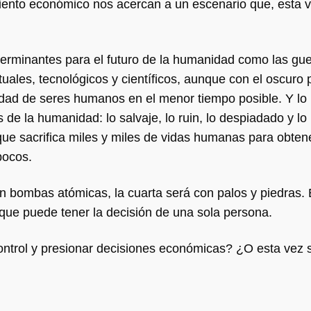
miento económico nos acercan a un escenario que, esta v
terminantes para el futuro de la humanidad como las gue
uales, tecnológicos y científicos, aunque con el oscuro 
idad de seres humanos en el menor tiempo posible. Y lo 
 de la humanidad: lo salvaje, lo ruin, lo despiadado y l
ue sacrifica miles y miles de vidas humanas para obten
pocos.
con bombas atómicas, la cuarta será con palos y piedras.
 que puede tener la decisión de una sola persona.
trol y presionar decisiones económicas? ¿O esta vez 