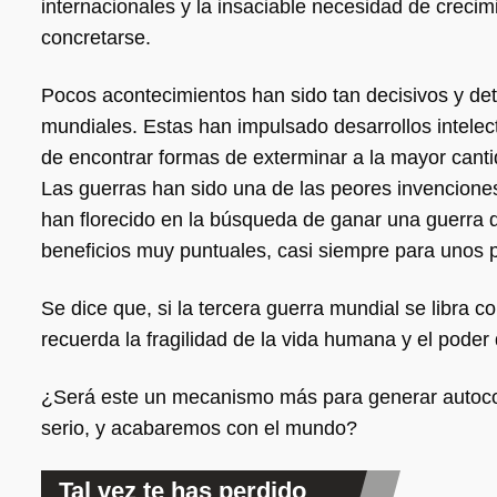
internacionales y la insaciable necesidad de creci
concretarse.
Pocos acontecimientos han sido tan decisivos y de
mundiales. Estas han impulsado desarrollos intelect
de encontrar formas de exterminar a la mayor cant
Las guerras han sido una de las peores invenciones
han florecido en la búsqueda de ganar una guerra q
beneficios muy puntuales, casi siempre para unos 
Se dice que, si la tercera guerra mundial se libra 
recuerda la fragilidad de la vida humana y el poder
¿Será este un mecanismo más para generar autocon
serio, y acabaremos con el mundo?
Tal vez te has perdido