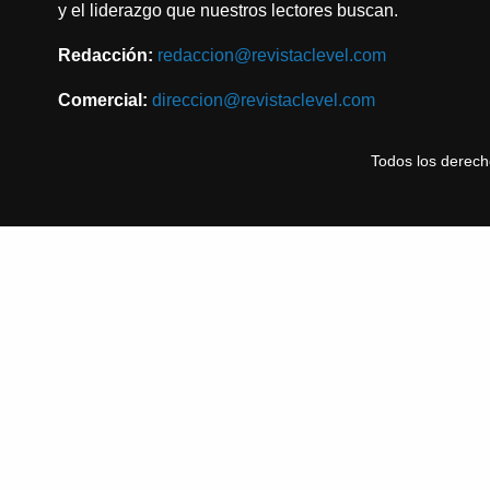
y el liderazgo que nuestros lectores buscan.
Redacción:
redaccion@revistaclevel.com
Comercial:
direccion@revistaclevel.com
Todos los derec