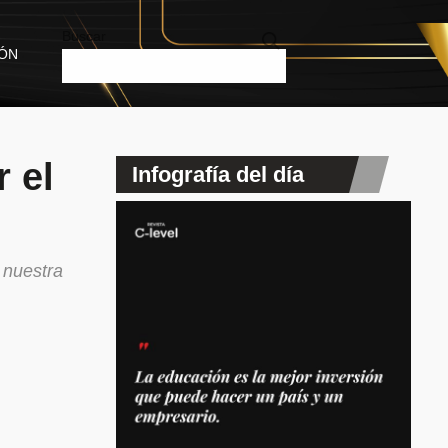
Buscar
IÓN
 el
Infografía del día
 nuestra