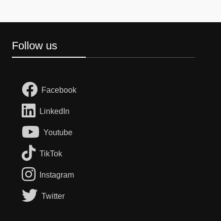
Follow us
Facebook
LinkedIn
Youtube
TikTok
Instagram
Twitter