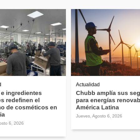
d
Actualidad
 e ingredientes
Chubb amplía sus se
es redefinen el
para energías renovab
o de cosméticos en
América Latina
ia
Jueves, Agosto 6, 2026
osto 6, 2026