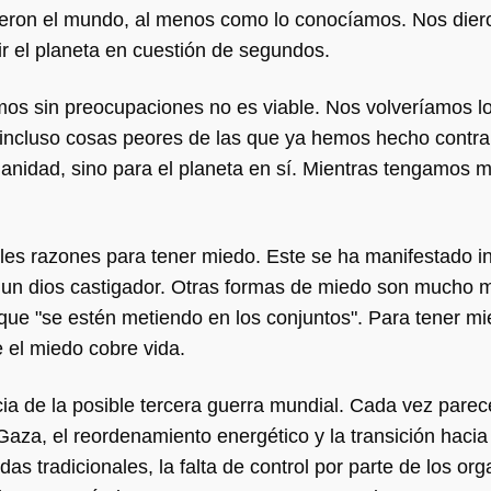
uyeron el mundo, al menos como lo conocíamos. Nos dier
r el planeta en cuestión de segundos.
os sin preocupaciones no es viable. Nos volveríamos l
incluso cosas peores de las que ya hemos hecho contra
manidad, sino para el planeta en sí. Mientras tengamos 
les razones para tener miedo. Este se ha manifestado i
e un dios castigador. Otras formas de miedo son mucho 
 que "se estén metiendo en los conjuntos". Para tener mi
e el miedo cobre vida.
 de la posible tercera guerra mundial. Cada vez parec
Gaza, el reordenamiento energético y la transición haci
as tradicionales, la falta de control por parte de los or