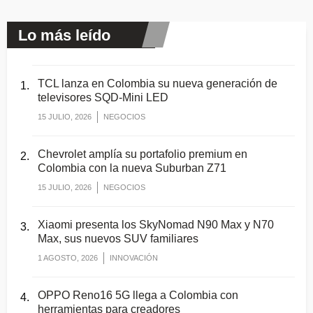
Lo más leído
TCL lanza en Colombia su nueva generación de
televisores SQD-Mini LED
15 JULIO, 2026
NEGOCIOS
Chevrolet amplía su portafolio premium en
Colombia con la nueva Suburban Z71
15 JULIO, 2026
NEGOCIOS
Xiaomi presenta los SkyNomad N90 Max y N70
Max, sus nuevos SUV familiares
1 AGOSTO, 2026
INNOVACIÓN
OPPO Reno16 5G llega a Colombia con
herramientas para creadores