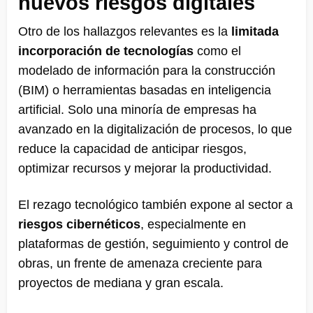
nuevos riesgos digitales
Otro de los hallazgos relevantes es la
limitada
incorporación de tecnologías
como el
modelado de información para la construcción
(BIM) o herramientas basadas en inteligencia
artificial. Solo una minoría de empresas ha
avanzado en la digitalización de procesos, lo que
reduce la capacidad de anticipar riesgos,
optimizar recursos y mejorar la productividad.
El rezago tecnológico también expone al sector a
riesgos cibernéticos
, especialmente en
plataformas de gestión, seguimiento y control de
obras, un frente de amenaza creciente para
proyectos de mediana y gran escala.