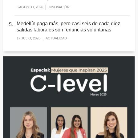
6 AGOSTO, 2026
INNOVACIÓN
Medellín paga más, pero casi seis de cada diez
salidas laborales son renuncias voluntarias
17 JULIO, 2026
ACTUALIDAD