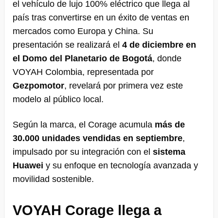
el vehículo de lujo 100% eléctrico que llega al
país tras convertirse en un éxito de ventas en
mercados como Europa y China. Su
presentación se realizará el
4 de diciembre en
el Domo del Planetario de Bogotá
, donde
VOYAH Colombia, representada por
Gezpomotor
, revelará por primera vez este
modelo al público local.
Según la marca, el Corage acumula
más de
30.000 unidades vendidas en septiembre
,
impulsado por su integración con el
sistema
Huawei
y su enfoque en tecnología avanzada y
movilidad sostenible.
VOYAH Corage llega a