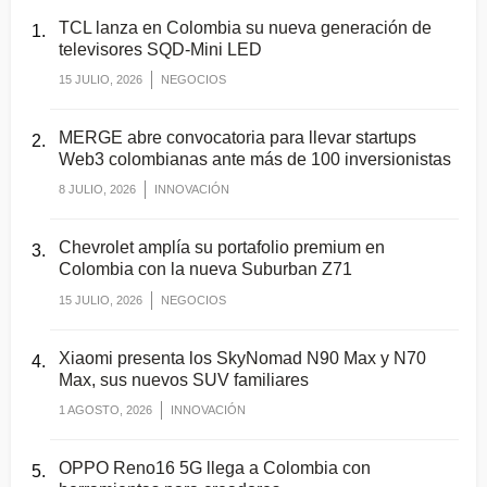
TCL lanza en Colombia su nueva generación de
televisores SQD-Mini LED
15 JULIO, 2026
NEGOCIOS
MERGE abre convocatoria para llevar startups
Web3 colombianas ante más de 100 inversionistas
8 JULIO, 2026
INNOVACIÓN
Chevrolet amplía su portafolio premium en
Colombia con la nueva Suburban Z71
15 JULIO, 2026
NEGOCIOS
Xiaomi presenta los SkyNomad N90 Max y N70
Max, sus nuevos SUV familiares
1 AGOSTO, 2026
INNOVACIÓN
OPPO Reno16 5G llega a Colombia con