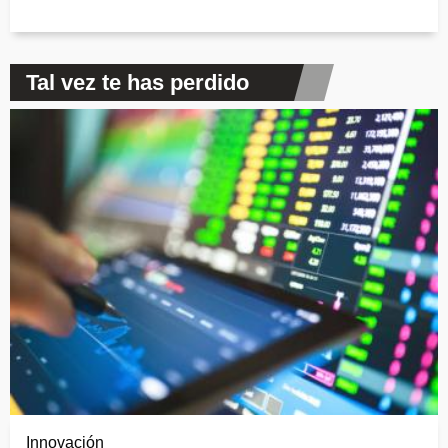
Tal vez te has perdido
Innovación