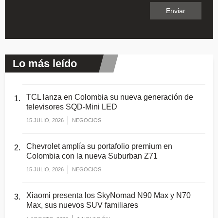
Lo más leído
TCL lanza en Colombia su nueva generación de
televisores SQD-Mini LED
15 JULIO, 2026
NEGOCIOS
Chevrolet amplía su portafolio premium en
Colombia con la nueva Suburban Z71
15 JULIO, 2026
NEGOCIOS
Xiaomi presenta los SkyNomad N90 Max y N70
Max, sus nuevos SUV familiares