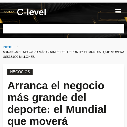
Pasar al contenido principal
Buscar
INICIO
Ruta de navegación
CURRENT:
ARRANCA EL NEGOCIO MÁS GRANDE DEL DEPORTE: EL MUNDIAL QUE MOVERÁ
US$13.000 MILLONES
NEGOCIOS
Arranca el negocio
más grande del
deporte: el Mundial
que moverá