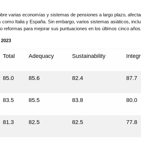
obre varias economías y sistemas de pensiones a largo plazo, afecta
 como Italia y España. Sin embargo, varios sistemas asiáticos, inclui
o reformas para mejorar sus puntuaciones en los últimos cinco años
 2023
Total
Adequacy
Sustainability
Integr
85.0
85.6
82.4
87.7
83.5
85.5
83.8
80.0
81.3
82.5
82.5
77.8