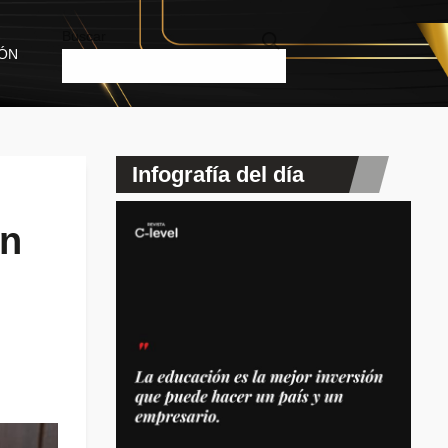
Buscar
IÓN
Infografía del día
on