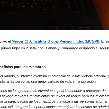
tivo el
Mercer CFA Institute Global Pension Index (MCGPI)
. El s
 primer lugar en la lista, con Islandia y Dinamarca ocupando el segun
beneficios para los miembros
mundo, el informe examina el potencial de la inteligencia artificial (I
dar a las personas una mejor calidad de vida en la jubilación.
iones de los gestores de inversiones podría conducir a procesos de t
a llevar a mayores rendimientos de inversión reales para los miembro
rar la participación de los miembros y ayudar a las personas a tomar 
onde existen grandes oportunidades en mejorar los costos de administ