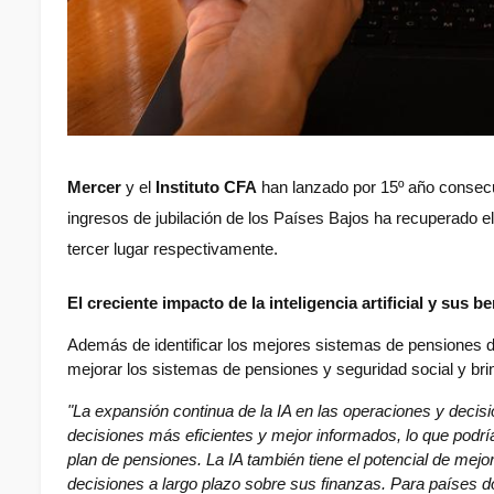
Mercer
 y el 
Instituto CFA
 han lanzado por 15º año consecu
ingresos de jubilación de los Países Bajos ha recuperado el
tercer lugar respectivamente.
El creciente impacto de la inteligencia artificial y sus 
Además de identificar los mejores sistemas de pensiones del 
mejorar los sistemas de pensiones y seguridad social y brin
"La expansión continua de la IA en las operaciones y decis
decisiones más eficientes y mejor informados, lo que podrí
plan de pensiones. La IA también tiene el potencial de mejo
decisiones a largo plazo sobre sus finanzas. Para países d