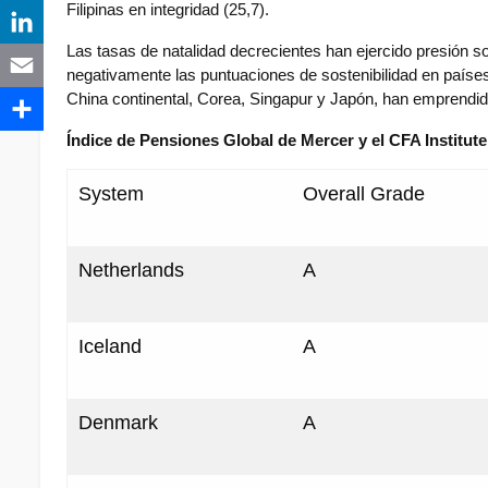
Filipinas en integridad (25,7).
Las tasas de natalidad decrecientes han ejercido presión s
negativamente las puntuaciones de sostenibilidad en países
China continental, Corea, Singapur y Japón, han emprendid
Índice de Pensiones Global de Mercer y el CFA Institute
System
Overall Grade
Netherlands
A
Iceland
A
Denmark
A