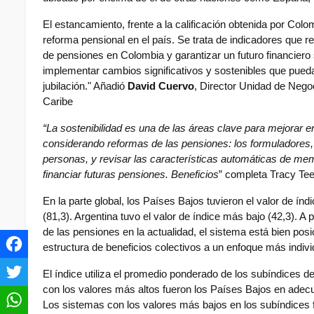
El estancamiento, frente a la calificación obtenida por Colo
reforma pensional en el país. Se trata de indicadores que r
de pensiones en Colombia y garantizar un futuro financiero 
implementar cambios significativos y sostenibles que pueda
jubilación." Añadió 
David Cuervo
, Director Unidad de Nego
Caribe
“La sostenibilidad es una de las áreas clave para mejorar e
considerando reformas de las pensiones: los formuladores,
personas, y revisar las características automáticas de memb
financiar futuras pensiones. Beneficios
” completa Tracy Tee
En la parte global, los Países Bajos tuvieron el valor de ín
(81,3). Argentina tuvo el valor de índice más bajo (42,3). A
de las pensiones en la actualidad, el sistema está bien po
estructura de beneficios colectivos a un enfoque más individ
El índice utiliza el promedio ponderado de los subíndices de
con los valores más altos fueron los Países Bajos en adecuaci
Los sistemas con los valores más bajos en los subíndices fu