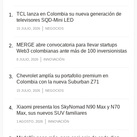
TCL lanza en Colombia su nueva generación de
televisores SQD-Mini LED
15 JULIO, 2026
NEGOCIOS
MERGE abre convocatoria para llevar startups
Web3 colombianas ante más de 100 inversionistas
8 JULIO, 2026
INNOVACIÓN
Chevrolet amplía su portafolio premium en
Colombia con la nueva Suburban Z71
15 JULIO, 2026
NEGOCIOS
Xiaomi presenta los SkyNomad N90 Max y N70
Max, sus nuevos SUV familiares
1 AGOSTO, 2026
INNOVACIÓN