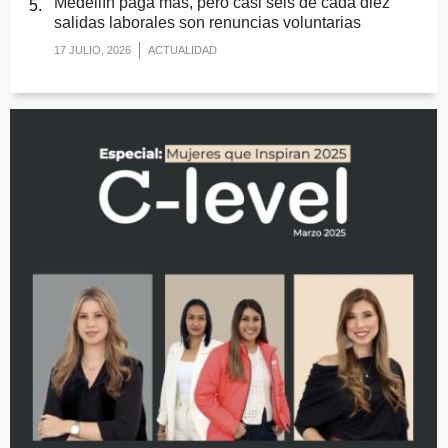
Medellín paga más, pero casi seis de cada diez
salidas laborales son renuncias voluntarias
17 JULIO, 2026
ACTUALIDAD