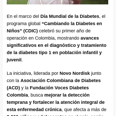
En el marco del
Día Mundial de la Diabetes
, el
programa global
“Cambiando la Diabetes en
Niños” (CDIC)
celebró su primer año de
operación en Colombia, mostrando
avances
significativos en el diagnóstico y tratamiento
de la diabetes tipo 1 en población infantil y
juvenil
.
La iniciativa, liderada por
Novo Nordisk
junto
con la
Asociación Colombiana de Diabetes
(ACD)
y la
Fundación Voces Diabetes
Colombia
, busca
mejorar la detección
temprana y fortalecer la atención integral de
esta enfermedad crónica
, que afecta a más de