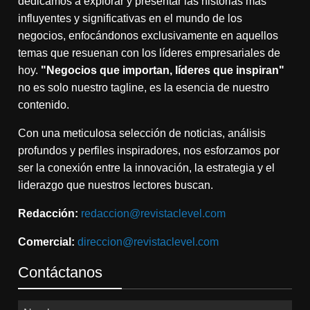
dedicamos a explorar y presentar las historias más
influyentes y significativas en el mundo de los
negocios, enfocándonos exclusivamente en aquellos
temas que resuenan con los líderes empresariales de
hoy.
"Negocios que importan, líderes que inspiran"
no es solo nuestro tagline, es la esencia de nuestro
contenido.
Con una meticulosa selección de noticias, análisis
profundos y perfiles inspiradores, nos esforzamos por
ser la conexión entre la innovación, la estrategia y el
liderazgo que nuestros lectores buscan.
Redacción:
redaccion@revistaclevel.com
Comercial:
direccion@revistaclevel.com
Contáctanos
Nombres