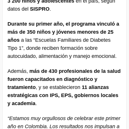
3 200 niños y adolescentes
en el país, según
datos del
SISPRO
.
Durante su primer año, el programa vinculó a
más de 350 niños y jóvenes menores de 25
años
a las “Escuelas Familiares de Diabetes
Tipo 1”, donde reciben formación sobre
autocuidado, alimentación y manejo emocional.
Además,
más de 430 profesionales de la salud
fueron capacitados en diagnóstico y
tratamiento
, y se establecieron
11 alianzas
estratégicas con IPS, EPS, gobiernos locales
y academia
.
“Estamos muy orgullosos de celebrar este primer
año en Colombia. Los resultados nos impulsan a