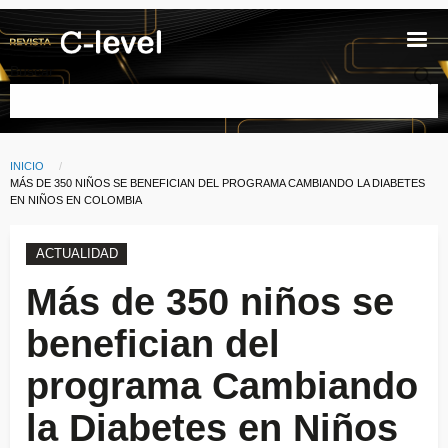
Pasar al contenido principal
Buscar
INICIO
Ruta de navegación
CURRENT:
MÁS DE 350 NIÑOS SE BENEFICIAN DEL PROGRAMA CAMBIANDO LA DIABETES
EN NIÑOS EN COLOMBIA
ACTUALIDAD
Más de 350 niños se
benefician del
programa Cambiando
la Diabetes en Niños