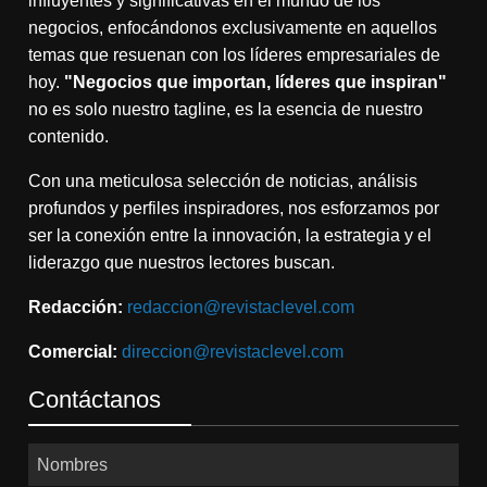
influyentes y significativas en el mundo de los
negocios, enfocándonos exclusivamente en aquellos
temas que resuenan con los líderes empresariales de
hoy.
"Negocios que importan, líderes que inspiran"
no es solo nuestro tagline, es la esencia de nuestro
contenido.
Con una meticulosa selección de noticias, análisis
profundos y perfiles inspiradores, nos esforzamos por
ser la conexión entre la innovación, la estrategia y el
liderazgo que nuestros lectores buscan.
Redacción:
redaccion@revistaclevel.com
Comercial:
direccion@revistaclevel.com
Contáctanos
Nombres