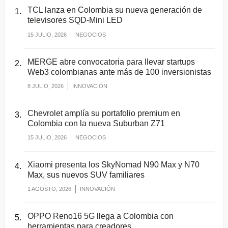
TCL lanza en Colombia su nueva generación de
televisores SQD-Mini LED
15 JULIO, 2026
NEGOCIOS
MERGE abre convocatoria para llevar startups
Web3 colombianas ante más de 100 inversionistas
8 JULIO, 2026
INNOVACIÓN
Chevrolet amplía su portafolio premium en
Colombia con la nueva Suburban Z71
15 JULIO, 2026
NEGOCIOS
Xiaomi presenta los SkyNomad N90 Max y N70
Max, sus nuevos SUV familiares
1 AGOSTO, 2026
INNOVACIÓN
OPPO Reno16 5G llega a Colombia con
herramientas para creadores