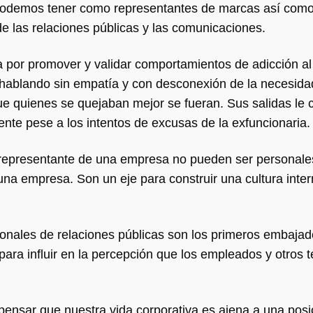
 podemos tener como representantes de marcas así como
 de las relaciones públicas y las comunicaciones.
por promover y validar comportamientos de adicción al 
 hablando sin empatía y con desconexión de la necesida
ue quienes se quejaban mejor se fueran. Sus salidas le 
nte pese a los intentos de excusas de la exfuncionaria
n representante de una empresa no pueden ser personale
una empresa. Son un eje para construir una cultura inter
.
onales de relaciones públicas son los primeros embajad
para influir en la percepción que los empleados y otros 
pensar que nuestra vida corporativa es ajena a una posi