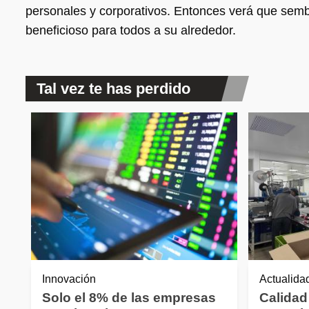
personales y corporativos. Entonces verá que sembr
beneficioso para todos a su alrededor.
Tal vez te has perdido
Innovación
Actualida
Solo el 8% de las empresas
Calidad