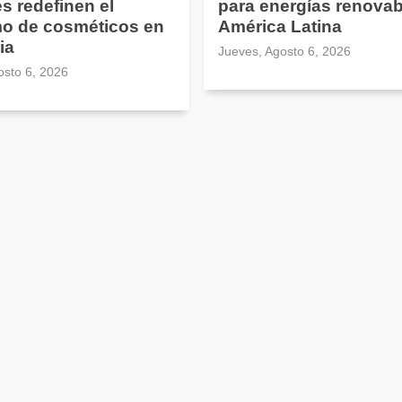
es redefinen el
para energías renovab
o de cosméticos en
América Latina
ia
Jueves, Agosto 6, 2026
osto 6, 2026