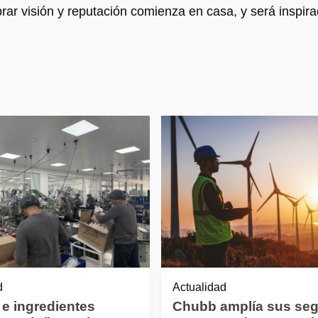
ar visión y reputación comienza en casa, y será inspira
d
Actualidad
 e ingredientes
Chubb amplía sus se