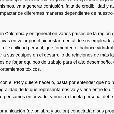
smos, va a generar confusión, falta de credibilidad y au
impactar de diferentes maneras dependiente de nuestro r
 en Colombia y en general en varios países de la región 
tivas en velar por el bienestar mental de sus empleados
la flexibilidad persoal, que fomenten el balance vida-tra
 a sus equipos en el desarrollo de relaciones de más la
s de forjar equipos de trabajo para el alto desempeño,
ortamientos tóxicos.
 con el PR y quiere hacerlo, basta por entender que no 
egralidad de lo que representamos va y viene entre lo digi
e pensamos en privado, y nuestra faceta personal debe
comunicación (de palabra y acción) conectada a sus prop