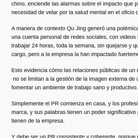
chino, enciende las alarmas sobre el impacto que
necesidad de velar por la salud mental en el oficio
A manera de contexto Qu Jing generó una polémica 
una cuenta personal de redes sociales, con videos
trabajar 24 horas, toda la semana, sin quejarse y q
cargo, pero a la empresa la han impactado fuerteme
Esto evidencia cómo las relaciones públicas de u
no se limitan a la gestión de la imagen externa de 
fomentar un ambiente de trabajo sano y productivo
Simplemente el PR comienza en casa, y los profesi
marca, y sus palabras tienen un poder significativo 
tienen de la empresa.
Y debe ser un PR consistente y coherente, porque 