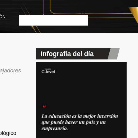
Buscar
IÓN
Infografía del día
bajadores
ológico