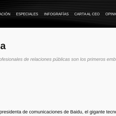
ACIÓN
ESPECIALES
INFOGRAFÍAS
CARTA AL CEO
OPIN
sa
fesionales de relaciones públicas son los primeros em
presidenta de comunicaciones de Baidu, el gigante tecn