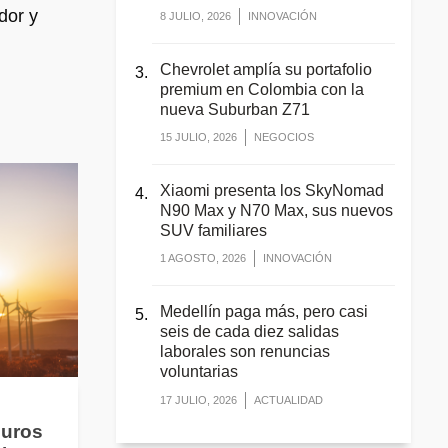
dor y
8 JULIO, 2026
INNOVACIÓN
Chevrolet amplía su portafolio
premium en Colombia con la
nueva Suburban Z71
15 JULIO, 2026
NEGOCIOS
Xiaomi presenta los SkyNomad
N90 Max y N70 Max, sus nuevos
SUV familiares
1 AGOSTO, 2026
INNOVACIÓN
Medellín paga más, pero casi
seis de cada diez salidas
laborales son renuncias
voluntarias
17 JULIO, 2026
ACTUALIDAD
guros