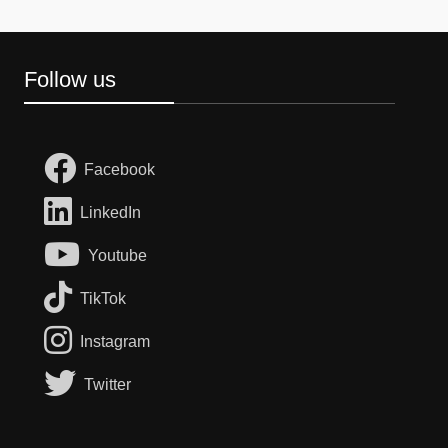
Follow us
Facebook
LinkedIn
Youtube
TikTok
Instagram
Twitter