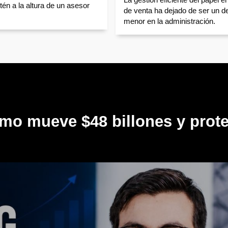
tén a la altura de un asesor
de venta ha dejado de ser un de
menor en la administración.
mo mueve $48 billones y prote