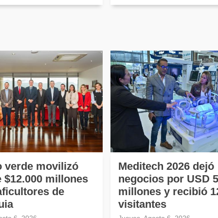
o verde movilizó
Meditech 2026 dejó
 $12.000 millones
negocios por USD 5
ficultores de
millones y recibió 1
uia
visitantes