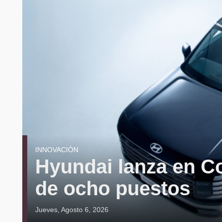
INNOVACIÓN
Hyundai lanza en Co
de ocho puestos
Jueves, Agosto 6, 2026