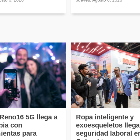
osto 6, 2026
Jueves, Agosto 6, 2026
eno16 5G llega a
Ropa inteligente y
ia con
exoesqueletos llega
ientas para
seguridad laboral e