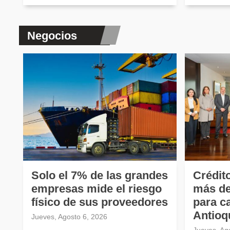
Negocios
Solo el 7% de las grandes
Crédit
empresas mide el riesgo
más de
físico de sus proveedores
para ca
Antioq
Jueves, Agosto 6, 2026