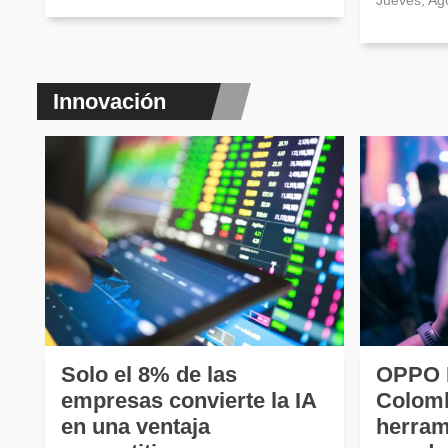
Jueves, Ag
Innovación
Solo el 8% de las
OPPO R
empresas convierte la IA
Colomb
en una ventaja
herram