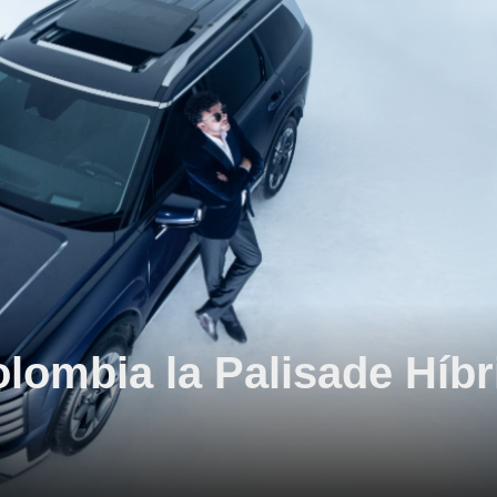
lombia la Palisade Híbr