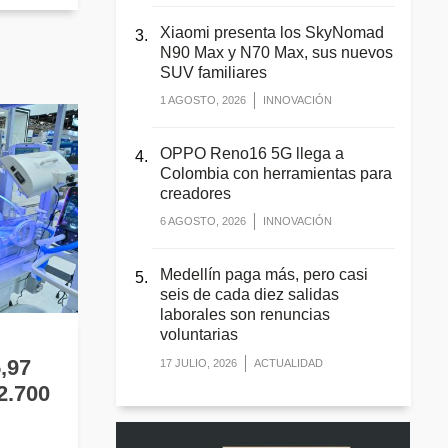
Xiaomi presenta los SkyNomad
N90 Max y N70 Max, sus nuevos
SUV familiares
1 AGOSTO, 2026
INNOVACIÓN
OPPO Reno16 5G llega a
Colombia con herramientas para
creadores
6 AGOSTO, 2026
INNOVACIÓN
Medellín paga más, pero casi
seis de cada diez salidas
laborales son renuncias
voluntarias
,97
17 JULIO, 2026
ACTUALIDAD
2.700