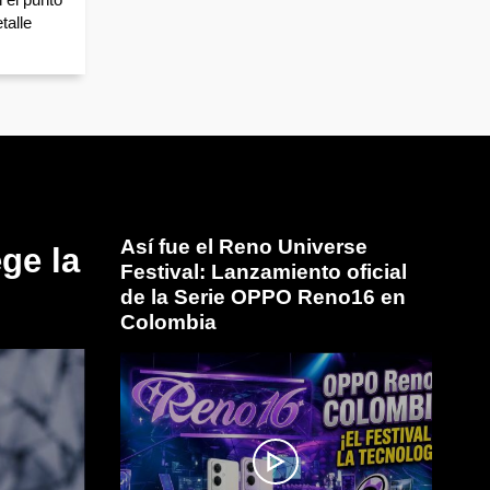
talle
Así fue el Reno Universe
ge la
Festival: Lanzamiento oficial
de la Serie OPPO Reno16 en
Colombia