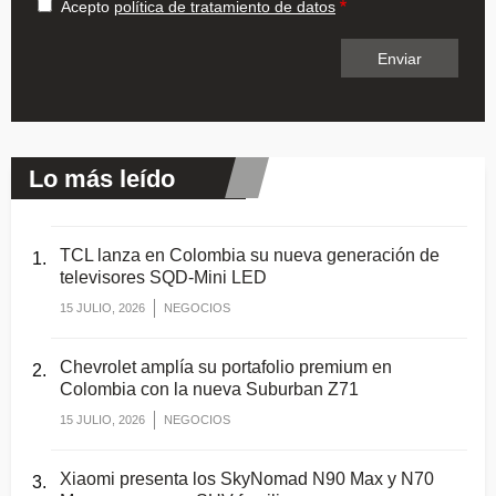
Acepto
política de tratamiento de datos
Lo más leído
TCL lanza en Colombia su nueva generación de
televisores SQD-Mini LED
15 JULIO, 2026
NEGOCIOS
Chevrolet amplía su portafolio premium en
Colombia con la nueva Suburban Z71
15 JULIO, 2026
NEGOCIOS
Xiaomi presenta los SkyNomad N90 Max y N70