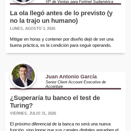
VP de Ventas para Fortinet Sudamérica
La ola llegó antes de lo previsto (y
no la trajo un humano)
LUNES, AGOSTO 3, 2026
Mitigar en horas y contener por diseño dejó de ser una
buena práctica, es la condición para seguir operando.
Juan Antonio García
Senior Client Account Executive de
Accenture
¿Superaría tu banco el test de
Turing?
VIERNES, JULIO 31, 2026
El próximo diferencial de la banca no será una nueva
función, sino lograr que sus canales digitales aprueben el