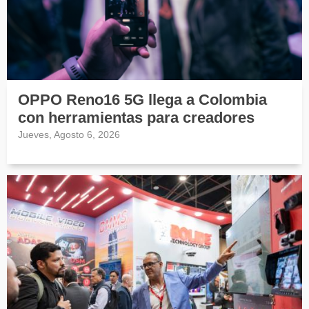
OPPO Reno16 5G llega a Colombia
con herramientas para creadores
Jueves, Agosto 6, 2026