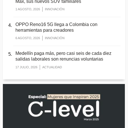
Max, sus nuevos SUV familiares
1 AGOSTO, 2026
INNOVACIÓN
OPPO Reno16 5G llega a Colombia con
herramientas para creadores
6 AGOSTO, 2026
INNOVACIÓN
Medellín paga más, pero casi seis de cada diez
salidas laborales son renuncias voluntarias
17 JULIO, 2026
ACTUALIDAD