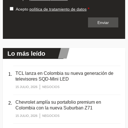
Acepto
política de tratamiento de datos
Lo más leído
TCL lanza en Colombia su nueva generación de
televisores SQD-Mini LED
15 JULIO, 2026
NEGOCIOS
Chevrolet amplía su portafolio premium en
Colombia con la nueva Suburban Z71
15 JULIO, 2026
NEGOCIOS