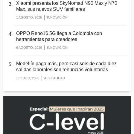
Xiaomi presenta los SkyNomad N90 Max y N70
Max, sus nuevos SUV familiares
1 AGOSTO, 2026
INNOVACIÓN
OPPO Reno16 5G llega a Colombia con
herramientas para creadores
6 AGOSTO, 2026
INNOVACIÓN
Medellín paga más, pero casi seis de cada diez
salidas laborales son renuncias voluntarias
17 JULIO, 2026
ACTUALIDAD