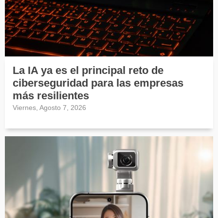
La IA ya es el principal reto de
ciberseguridad para las empresas
más resilientes
Viernes, Agosto 7, 2026