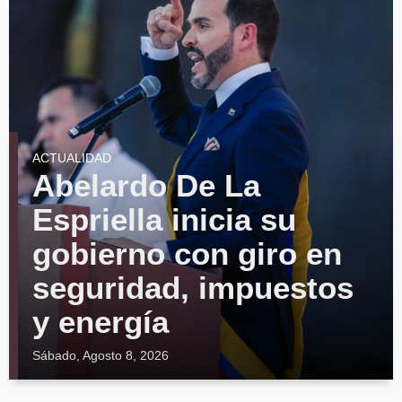
ACTUALIDAD
Abelardo De La
Espriella inicia su
gobierno con giro en
seguridad, impuestos
y energía
Sábado, Agosto 8, 2026