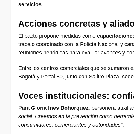
servicios
.
Acciones concretas y aliado
El pacto propone medidas como
capacitacione
trabajo coordinado con la Policía Nacional y ca
reuniones periódicas para evaluar avances y com
Entre los centros comerciales que se sumaron e
Bogotá y Portal 80, junto con Salitre Plaza, sede
Voces institucionales: conf
Para
Gloria Inés Bohórquez
, personera auxili
social. Creemos en la prevención como herramien
consumidores, comerciantes y autoridades”
.