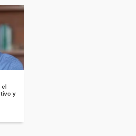
 el
tivo y