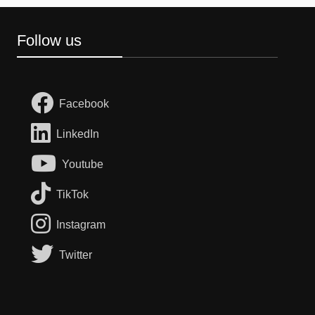
Follow us
Facebook
LinkedIn
Youtube
TikTok
Instagram
Twitter