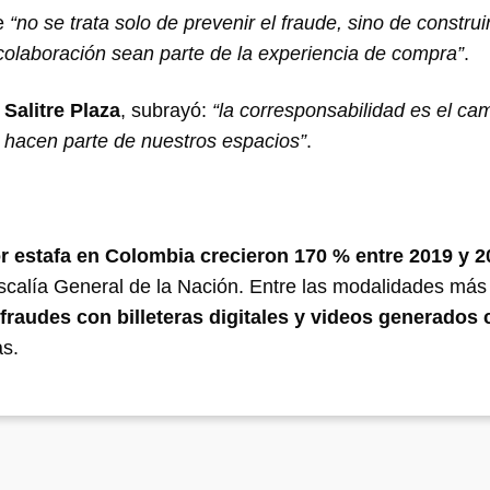
ue
“no se trata solo de prevenir el fraude, sino de construi
 colaboración sean parte de la experiencia de compra”
.
e
Salitre Plaza
, subrayó:
“la corresponsabilidad es el ca
s hacen parte de nuestros espacios”
.
r estafa en Colombia crecieron 170 % entre 2019 y 2
calía General de la Nación. Entre las modalidades más
 fraudes con billeteras digitales y videos generados
as.