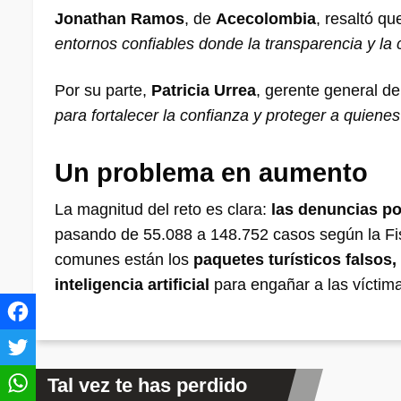
Jonathan Ramos
, de
Acecolombia
, resaltó q
entornos confiables donde la transparencia y la
Por su parte,
Patricia Urrea
, gerente general d
para fortalecer la confianza y proteger a quiene
Un problema en aumento
La magnitud del reto es clara:
las denuncias po
pasando de 55.088 a 148.752 casos según la Fis
comunes están los
paquetes turísticos falsos,
inteligencia artificial
para engañar a las víctim
Tal vez te has perdido