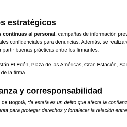
s estratégicos
s continuas al personal
, campañas de información prev
nales confidenciales para denuncias. Además, se realiza
partir buenas prácticas entre los firmantes.
stán El Edén, Plaza de las Américas, Gran Estación, Sa
 de la firma.
ianza y corresponsabilidad
ar de Bogotá,
“la estafa es un delito que afecta la confian
ta para proteger derechos y fortalecer la relación entre