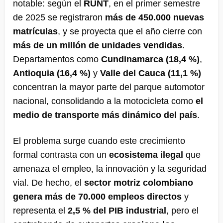
notable: según el
RUNT
, en el primer semestre
de 2025 se registraron
más de 450.000 nuevas
matrículas
, y se proyecta que el año cierre con
más de un millón de unidades vendidas
.
Departamentos como
Cundinamarca (18,4 %)
,
Antioquia (16,4 %)
y
Valle del Cauca (11,1 %)
concentran la mayor parte del parque automotor
nacional, consolidando a la motocicleta como
el
medio de transporte más dinámico del país
.
El problema surge cuando este crecimiento
formal contrasta con un
ecosistema ilegal
que
amenaza el empleo, la innovación y la seguridad
vial. De hecho, el
sector motriz colombiano
genera más de 70.000 empleos directos
y
representa el
2,5 % del PIB industrial
, pero el