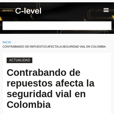
Pasar al contenido principal
Buscar
INICIO
Ruta de navegación
CURRENT:
CONTRABANDO DE REPUESTOS AFECTA LA SEGURIDAD VIAL EN COLOMBIA
ACTUALIDAD
Contrabando de
repuestos afecta la
seguridad vial en
Colombia