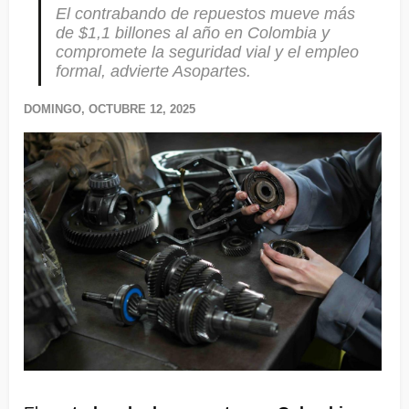
El contrabando de repuestos mueve más
de $1,1 billones al año en Colombia y
compromete la seguridad vial y el empleo
formal, advierte Asopartes.
DOMINGO, OCTUBRE 12, 2025