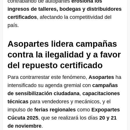
contrabando de autopartes
erosiona los
ingresos de talleres, bodegas y distribuidores
certificados
, afectando la competitividad del
país.
Asopartes lidera campañas
contra la ilegalidad y a favor
del repuesto certificado
Para contrarrestar este fenómeno,
Asopartes
ha
intensificado su agenda gremial con
campañas
de sensibilización ciudadana
,
capacitaciones
técnicas
para vendedores y mecánicos, y el
impulso de
ferias regionales
como
Expopartes
Cúcuta 2025
, que se realizará los días
20 y 21
de noviembre
.