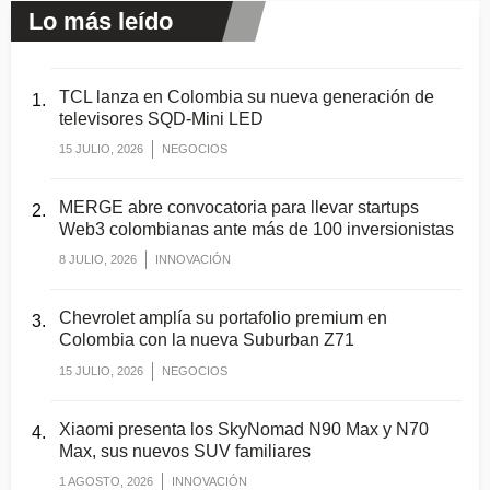
Lo más leído
TCL lanza en Colombia su nueva generación de
televisores SQD-Mini LED
15 JULIO, 2026
NEGOCIOS
MERGE abre convocatoria para llevar startups
Web3 colombianas ante más de 100 inversionistas
8 JULIO, 2026
INNOVACIÓN
Chevrolet amplía su portafolio premium en
Colombia con la nueva Suburban Z71
15 JULIO, 2026
NEGOCIOS
Xiaomi presenta los SkyNomad N90 Max y N70
Max, sus nuevos SUV familiares
1 AGOSTO, 2026
INNOVACIÓN