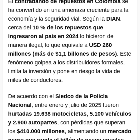
El
contrabando de repuestos en Colombia
se
ha convertido en una amenaza creciente para la
economía y la seguridad vial. Según la
DIAN
,
cerca del
10 % de los repuestos que
ingresaron al país en 2024
lo hicieron de
manera ilegal, lo que equivale a
USD 260
millones (más de $1,1 billones de pesos)
. Este
fenómeno golpea a los distribuidores formales,
limita la inversión y pone en riesgo la vida de
miles de conductores.
De acuerdo con el
Siedco de la Policía
Nacional
, entre enero y julio de 2025 fueron
hurtadas 19.638 motocicletas, 5.100 vehículos
y 2.900 autopartes
, con pérdidas que superan
los
$410.000 millones
, alimentando un
mercado