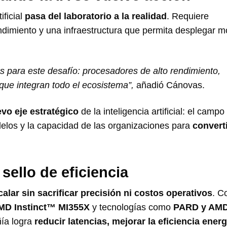
ificial
pasa del laboratorio a la realidad
. Requiere
endimiento y una infraestructura que permita desplegar 
 para este desafío: procesadores de alto rendimiento,
que integran todo el ecosistema”,
añadió Cánovas.
vo eje estratégico
de la inteligencia artificial: el campo
odelos y la capacidad de las organizaciones para
convert
sello de eficiencia
calar sin sacrificar precisión ni costos operativos
. C
AMD Instinct™ MI355X
y tecnologías como
PARD y AM
ñía logra
reducir latencias, mejorar la eficiencia energ