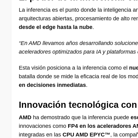
La inferencia es el punto donde la inteligencia art
arquitecturas abiertas, procesamiento de alto r
desde el edge hasta la nube
.
“En AMD llevamos años desarrollando soluciones
aceleradores optimizados para IA y plataformas 
Esta visión posiciona a la inferencia como el
nue
batalla donde se mide la eficacia real de los m
en decisiones inmediatas
.
Innovación tecnológica con 
AMD
ha demostrado que la inferencia puede
es
innovaciones como
FP4 en los aceleradores 
integradas en las
CPU AMD EPYC™
, la compa