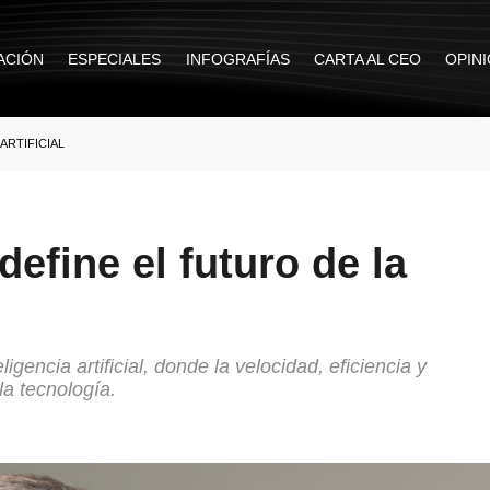
ACIÓN
ESPECIALES
INFOGRAFÍAS
CARTA AL CEO
OPIN
ARTIFICIAL
define el futuro de la
gencia artificial, donde la velocidad, eficiencia y
la tecnología.