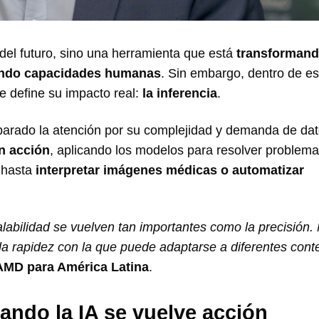
el futuro, sino una herramienta que está
transforman
iando capacidades humanas
. Sin embargo, dentro de es
e define su impacto real:
la inferencia
.
arado la atención por su complejidad y demanda de dato
n acción
, aplicando los modelos para resolver problem
hasta
interpretar imágenes médicas o automatizar
scalabilidad se vuelven tan importantes como la precisión.
 la rapidez con la que puede adaptarse a diferentes cont
AMD para América Latina
.
uando la IA se vuelve acción