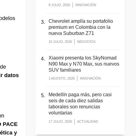
8 JULIO, 2026
INNOVACIÓN
modelos
Chevrolet amplía su portafolio
premium en Colombia con la
nueva Suburban Z71
15 JULIO, 2026
NEGOCIOS
Xiaomi presenta los SkyNomad
N90 Max y N70 Max, sus nuevos
 de
SUV familiares
ir datos
1 AGOSTO, 2026
INNOVACIÓN
Medellín paga más, pero casi
seis de cada diez salidas
laborales son renuncias
voluntarias
on
17 JULIO, 2026
ACTUALIDAD
D PACE
ética y