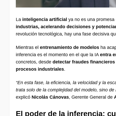
La
inteligencia artificial
ya no es una promesa d
industrias, acelerando decisiones y potenc
revolución tecnológica, hay una fase decisiva qu
Mientras el
entrenamiento de modelos
ha acap
inferencia es el momento en el que la IA
entra e
concretos, desde
detectar fraudes financieros
procesos industriales
.
“En esta fase, la eficiencia, la velocidad y la e
trata solo de la complejidad del modelo, sino de
explicó
Nicolás Cánovas
, Gerente General de
El poder de la inferencia: c