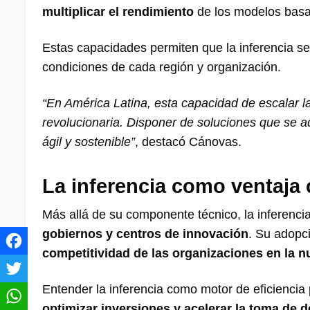
multiplicar el rendimiento
de los modelos bas
Estas capacidades permiten que la inferencia s
condiciones de cada región y organización.
“En América Latina, esta capacidad de escalar la i
revolucionaria. Disponer de soluciones que se 
ágil y sostenible”
, destacó Cánovas.
La inferencia como ventaja 
Más allá de su componente técnico, la inferenci
gobiernos y centros de innovación
. Su adopc
competitividad de las organizaciones en la n
Entender la inferencia como motor de eficiencia
optimizar inversiones y acelerar la toma de 