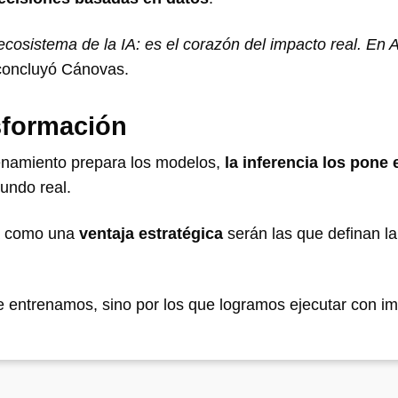
 ecosistema de la IA: es el corazón del impacto real. En
 concluyó Cánovas.
sformación
renamiento prepara los modelos,
la inferencia los pone 
undo real.
ía como una
ventaja estratégica
serán las que definan la
ue entrenamos, sino por los que logramos ejecutar con i