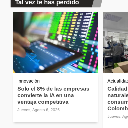
Tal vez te has perdido
Innovación
Actualida
Solo el 8% de las empresas
Calidad
convierte la IA en una
natural
ventaja competitiva
consum
Colomb
Jueves, Agosto 6, 2026
Jueves, Ag