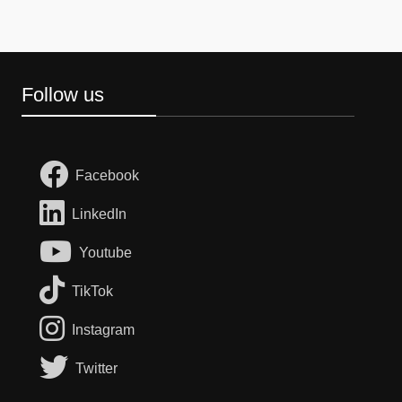
Follow us
Facebook
LinkedIn
Youtube
TikTok
Instagram
Twitter