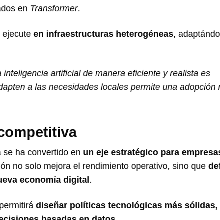
ados en
Transformer
.
e ejecute
en infraestructuras heterogéneas
, adaptándo
nteligencia artificial de manera eficiente y realista es
adapten a las necesidades locales permite una adopción
competitiva
a se ha convertido en
un eje estratégico para empresa
ión no solo mejora el rendimiento operativo, sino que
de
ueva economía digital
.
 permitirá
diseñar políticas tecnológicas más sólidas,
decisiones basadas en datos
.