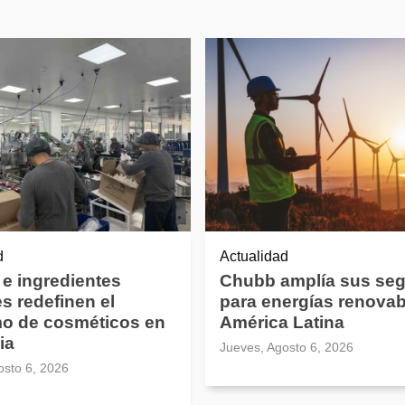
d
Actualidad
 e ingredientes
Chubb amplía sus se
es redefinen el
para energías renovab
o de cosméticos en
América Latina
ia
Jueves, Agosto 6, 2026
osto 6, 2026