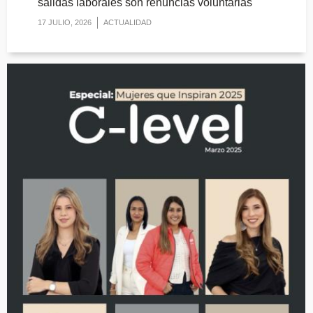
salidas laborales son renuncias voluntarias
17 JULIO, 2026
ACTUALIDAD