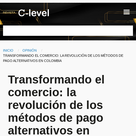
Pasar al contenido principal
Buscar
INICIO
OPINIÓN
Ruta de navegación
CURRENT:
TRANSFORMANDO EL COMERCIO: LA REVOLUCIÓN DE LOS MÉTODOS DE
PAGO ALTERNATIVOS EN COLOMBIA
Transformando el
comercio: la
revolución de los
métodos de pago
alternativos en