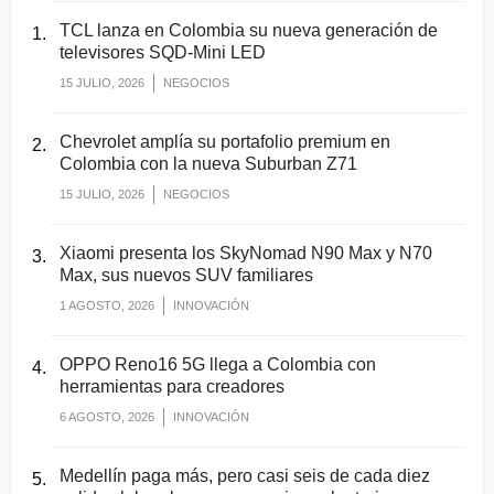
TCL lanza en Colombia su nueva generación de
televisores SQD-Mini LED
15 JULIO, 2026
NEGOCIOS
Chevrolet amplía su portafolio premium en
Colombia con la nueva Suburban Z71
15 JULIO, 2026
NEGOCIOS
Xiaomi presenta los SkyNomad N90 Max y N70
Max, sus nuevos SUV familiares
1 AGOSTO, 2026
INNOVACIÓN
OPPO Reno16 5G llega a Colombia con
herramientas para creadores
6 AGOSTO, 2026
INNOVACIÓN
Medellín paga más, pero casi seis de cada diez