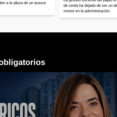
tén a la altura de un asesor
de venta ha dejado de ser un de
menor en la administración.
obligatorios