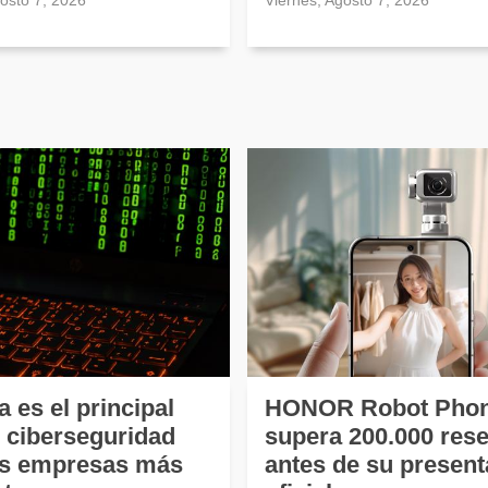
gosto 7, 2026
Viernes, Agosto 7, 2026
a es el principal
HONOR Robot Pho
e ciberseguridad
supera 200.000 res
as empresas más
antes de su present