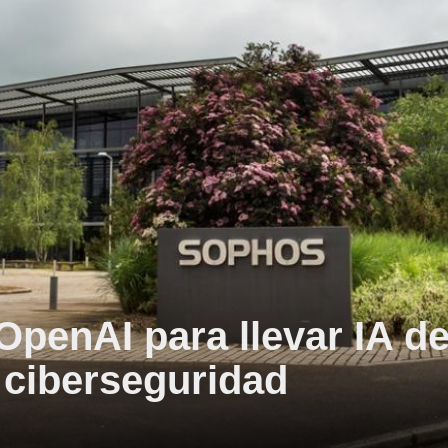
OpenAI para llevar IA d
e ciberseguridad