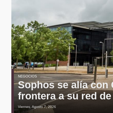
NEGOCIOS
Sophos se alía con 
frontera a su red d
Viernes, Agosto 7, 2026