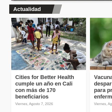
Actualidad
Cities for Better Health
Vacuna
cumple un año en Cali
despar
con más de 170
para p
beneficiarios
enferm
Viernes, Agosto 7, 2026
Viernes, A