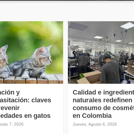
ción y
Calidad e ingredien
asitación: claves
naturales redefinen 
revenir
consumo de cosmét
edades en gatos
en Colombia
gosto 7, 2026
Jueves, Agosto 6, 2026