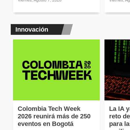
Viernes, Agosto 7, 2026
Viernes, A
Innovación
Colombia Tech Week
La IA y
2026 reunirá más de 250
reto d
eventos en Bogotá
para l