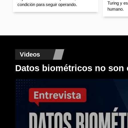
Turing y es
condición para seguir operando.
humano.
Videos
Datos biométricos no son 