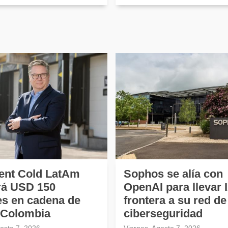
ent Cold LatAm
Sophos se alía con
irá USD 150
OpenAI para llevar 
es en cadena de
frontera a su red de
n Colombia
ciberseguridad