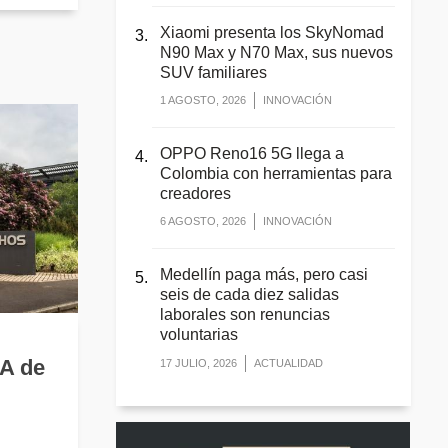
Xiaomi presenta los SkyNomad
N90 Max y N70 Max, sus nuevos
SUV familiares
1 AGOSTO, 2026
INNOVACIÓN
OPPO Reno16 5G llega a
Colombia con herramientas para
creadores
6 AGOSTO, 2026
INNOVACIÓN
Medellín paga más, pero casi
seis de cada diez salidas
laborales son renuncias
voluntarias
IA de
17 JULIO, 2026
ACTUALIDAD