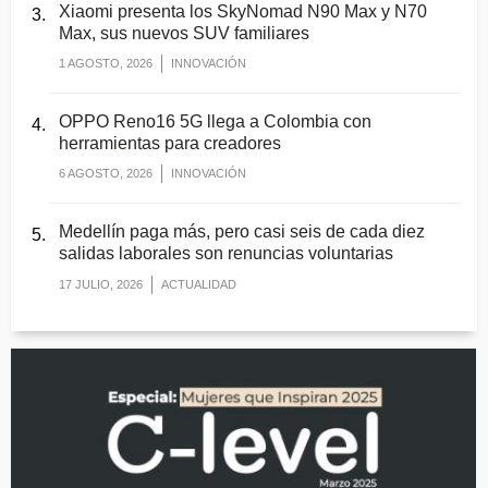
Xiaomi presenta los SkyNomad N90 Max y N70
Max, sus nuevos SUV familiares
1 AGOSTO, 2026
INNOVACIÓN
OPPO Reno16 5G llega a Colombia con
herramientas para creadores
6 AGOSTO, 2026
INNOVACIÓN
Medellín paga más, pero casi seis de cada diez
salidas laborales son renuncias voluntarias
17 JULIO, 2026
ACTUALIDAD