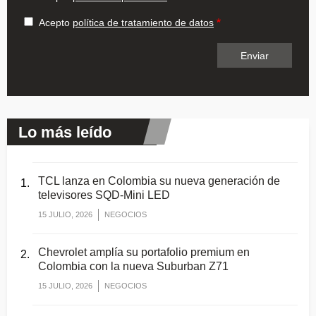
Acepto
política de tratamiento de datos
Lo más leído
TCL lanza en Colombia su nueva generación de
televisores SQD-Mini LED
15 JULIO, 2026
NEGOCIOS
Chevrolet amplía su portafolio premium en
Colombia con la nueva Suburban Z71
15 JULIO, 2026
NEGOCIOS