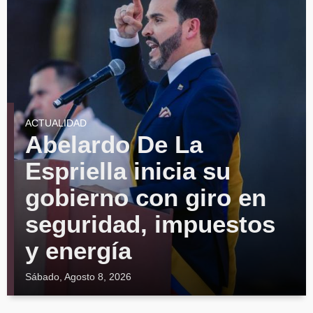
ACTUALIDAD
Abelardo De La
Espriella inicia su
gobierno con giro en
seguridad, impuestos
y energía
Sábado, Agosto 8, 2026