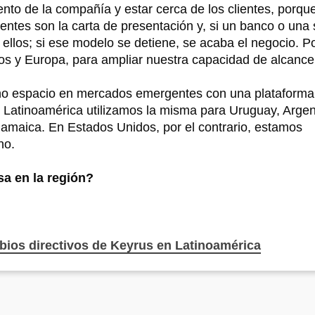
nto de la compañía y estar cerca de los clientes, porqu
ientes son la carta de presentación y, si un banco o una 
llos; si ese modelo se detiene, se acaba el negocio. Por
s y Europa, para ampliar nuestra capacidad de alcanc
ho espacio en mercados emergentes con una plataforma
En Latinoamérica utilizamos la misma para Uruguay, Argen
amaica. En Estados Unidos, por el contrario, estamos
ano.
sa en la región?
bios directivos de Keyrus en Latinoamérica