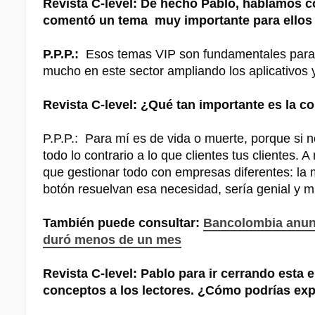
Revista C-level: De hecho Pablo, hablamos c
comentó un tema muy importante para ellos f
P.P.P.:
Esos temas VIP son fundamentales para l
mucho en este sector ampliando los aplicativos 
Revista C-level: ¿Qué tan importante es la 
P.P.P.: Para mí es de vida o muerte, porque si n
todo lo contrario a lo que clientes tus clientes.
que gestionar todo con empresas diferentes: la m
botón resuelvan esa necesidad, sería genial y
También puede consultar:
Bancolombia anunc
duró menos de un mes
Revista C-level: Pablo para ir cerrando esta e
conceptos a los lectores. ¿Cómo podrías exp