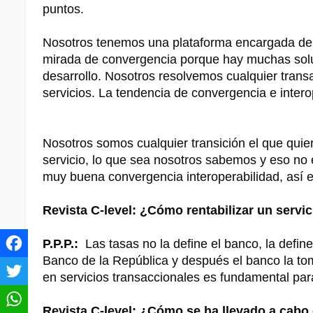
puntos.
Nosotros tenemos una plataforma encargada de r
mirada de convergencia porque hay muchas solu
desarrollo. Nosotros resolvemos cualquier tra
servicios. La tendencia de convergencia e inter
Nosotros somos cualquier transición el que qu
servicio, lo que sea nosotros sabemos y eso no
muy buena convergencia interoperabilidad, así 
Revista C-level: ¿Cómo rentabilizar un servi
P.P.P.:
Las tasas no la define el banco, la defi
Banco de la República y después el banco la tom
en servicios transaccionales es fundamental para
Revista C-level: ¿Cómo se ha llevado a cabo e