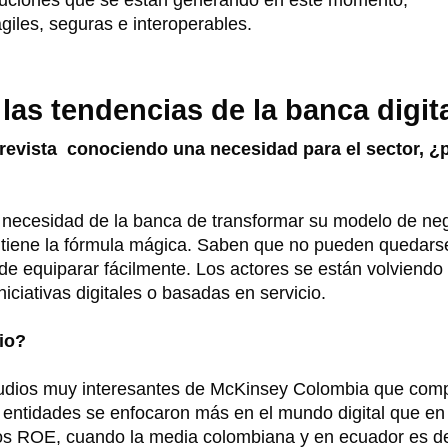
giles, seguras e interoperables.
as tendencias de la banca digit
revista conociendo una necesidad para el sector, ¿
ecesidad de la banca de transformar su modelo de neg
ie tiene la fórmula mágica. Saben que no pueden quedars
e equiparar fácilmente. Los actores se están volviend
niciativas digitales o basadas en servicio.
cio?
tudios muy interesantes de McKinsey Colombia que com
s entidades se enfocaron más en el mundo digital que en 
tos ROE, cuando la media colombiana y en ecuador es d