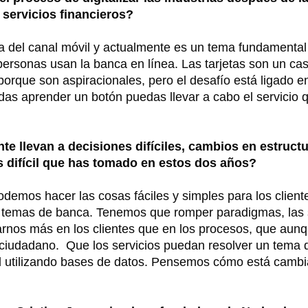
 servicios financieros?
ia del canal móvil y actualmente es un tema fundamental
ersonas usan la banca en línea. Las tarjetas son un ca
orque son aspiracionales, pero el desafío está ligado en
as aprender un botón puedas llevar a cabo el servicio 
te llevan a decisiones difíciles, cambios en estruct
s difícil que has tomado en estos dos años?
odemos hacer las cosas fáciles y simples para los client
n temas de banca. Tenemos que romper paradigmas, las 
rnos más en los clientes que en los procesos, que aun
l ciudadano. Que los servicios puedan resolver un tema 
dad utilizando bases de datos. Pensemos cómo está cambi