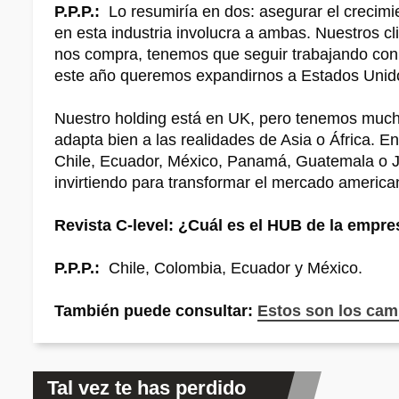
P.P.P.:
Lo resumiría en dos: asegurar el crecimie
en esta industria involucra a ambas. Nuestros cl
nos compra, tenemos que seguir trabajando con e
este año queremos expandirnos a Estados Unido
Nuestro holding está en UK, pero tenemos muc
adapta bien a las realidades de Asia o África. 
Chile, Ecuador, México, Panamá, Guatemala o J
invirtiendo para transformar el mercado americ
Revista C-level: ¿Cuál es el HUB de la empre
P.P.P.:
Chile, Colombia, Ecuador y México.
También puede consultar:
Estos son los cam
Tal vez te has perdido