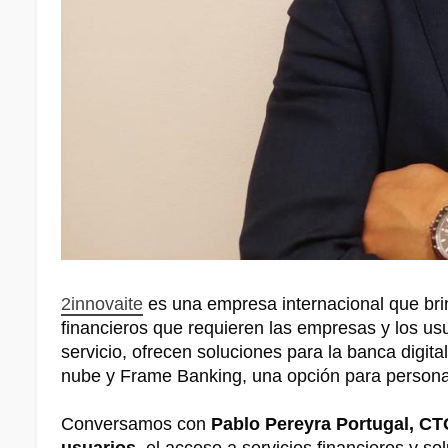
2innovaite
es una empresa internacional que bri
financieros que requieren las empresas y los usu
servicio, ofrecen soluciones para la banca digital
nube y Frame Banking, una opción para personaliz
Conversamos con
Pablo Pereyra Portugal, CT
usuarios
, el acceso a servicios financieros y 