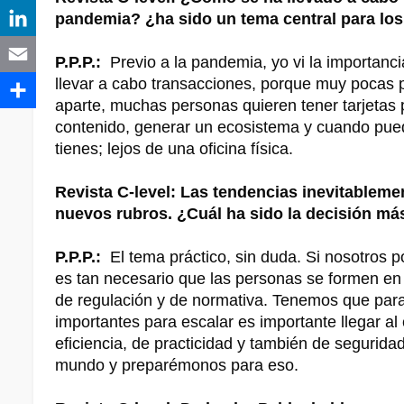
pandemia? ¿ha sido un tema central para los
P.P.P.:
Previo a la pandemia, yo vi la importanc
llevar a cabo transacciones, porque muy pocas p
aparte, muchas personas quieren tener tarjetas p
contenido, generar un ecosistema y cuando pued
tienes; lejos de una oficina física.
Revista C-level: Las tendencias inevitablemen
nuevos rubros. ¿Cuál ha sido la decisión má
P.P.P.:
El tema práctico, sin duda. Si nosotros p
es tan necesario que las personas se formen e
de regulación y de normativa. Tenemos que para
importantes para escalar es importante llegar a
eficiencia, de practicidad y también de seguri
mundo y preparémonos para eso.