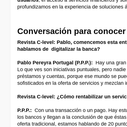
profundizamos en la experiencia de soluciones á
Conversación para conocer l
Revista C-level: Pablo, comencemos esta ent
hablamos de digitalizar la banca?
Pablo Pereyra Portugal (P.P.P.):
Hay una gran n
Lo que ves son iniciativas puntuales, pero nad
préstamos y cuentas, porque ese mundo se pued
sofisticados en la oferta de servicios y mezclan i
Revista C-level: ¿Cómo rentabilizar un servi
P.P.P.:
Con una transacción o un pago. Hay es
los bancos y llegan a la conclusión de que ésta
oferta tradicional, estamos hablando de 20 pun