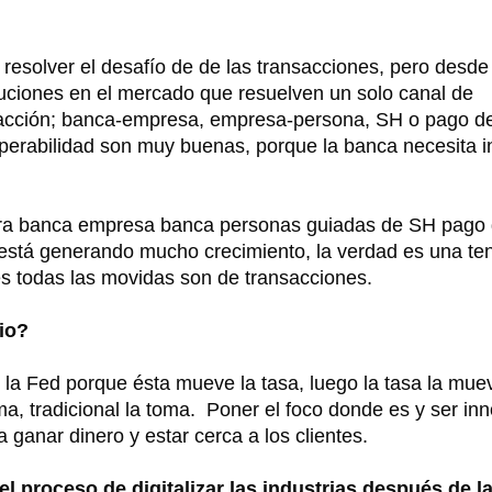
esolver el desafío de de las transacciones, pero desde
ciones en el mercado que resuelven un solo canal de
nsacción; banca-empresa, empresa-persona, SH o pago d
operabilidad son muy buenas, porque la banca necesita i
iera banca empresa banca personas guiadas de SH pago
 está generando mucho crecimiento, la verdad es una te
es todas las movidas son de transacciones.
cio?
ne la Fed porque ésta mueve la tasa, luego la tasa la mue
a, tradicional la toma. Poner el foco donde es y ser in
 ganar dinero y estar cerca a los clientes.
l proceso de digitalizar las industrias después de l