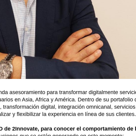
nda asesoramiento para transformar digitalmente servici
arios en Asia, Africa y América. Dentro de su portafolio 
, transformación digital, integración omnicanal, servicios
ar y flexibilizar la experiencia en línea de sus clientes
O de 2Innovate, para conocer el comportamiento de 
soluciones que se están generando en este momento;