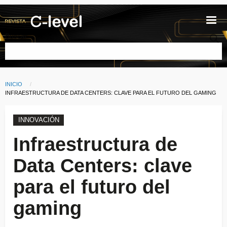
Pasar al contenido principal
Buscar
INICIO
Ruta de navegación
CURRENT:
INFRAESTRUCTURA DE DATA CENTERS: CLAVE PARA EL FUTURO DEL GAMING
INNOVACIÓN
Infraestructura de
Data Centers: clave
para el futuro del
gaming