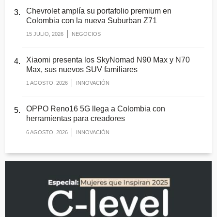
Chevrolet amplía su portafolio premium en
Colombia con la nueva Suburban Z71
15 JULIO, 2026
NEGOCIOS
Xiaomi presenta los SkyNomad N90 Max y N70
Max, sus nuevos SUV familiares
1 AGOSTO, 2026
INNOVACIÓN
OPPO Reno16 5G llega a Colombia con
herramientas para creadores
6 AGOSTO, 2026
INNOVACIÓN