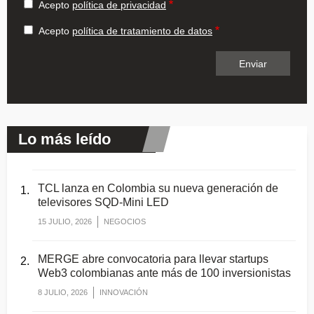
Acepto
política de privacidad
Acepto
política de tratamiento de datos
Lo más leído
TCL lanza en Colombia su nueva generación de
televisores SQD-Mini LED
15 JULIO, 2026
NEGOCIOS
MERGE abre convocatoria para llevar startups
Web3 colombianas ante más de 100 inversionistas
8 JULIO, 2026
INNOVACIÓN