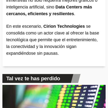
inmersivas no solo requerirá mejores gráficos o
inteligencia artificial, sino
Data Centers más
cercanos, eficientes y resilientes
.
En este escenario,
Cirion Technologies
se
consolida como un actor clave al ofrecer la base
tecnológica que permite que el entretenimiento,
la conectividad y la innovación sigan
expandiéndose sin pausas.
Tal vez te has perdido