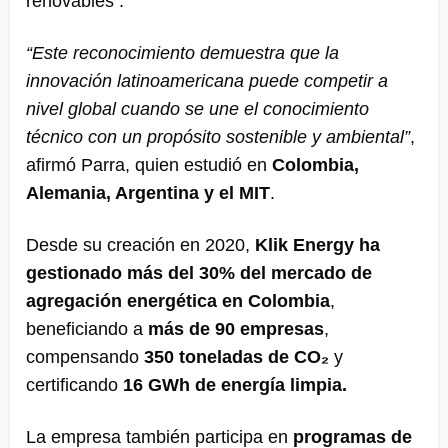
renovables .
“Este reconocimiento demuestra que la
innovación latinoamericana puede competir a
nivel global cuando se une el conocimiento
técnico con un propósito sostenible y ambiental”
,
afirmó Parra, quien estudió en
Colombia,
Alemania, Argentina y el MIT
.
Desde su creación en 2020,
Klik Energy ha
gestionado más del 30% del mercado de
agregación energética en Colombia
,
beneficiando a
más de 90 empresas
,
compensando
350 toneladas de CO₂
y
certificando
16 GWh de energía limpia.
La empresa también participa en
programas de