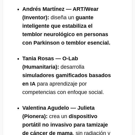
Andrés Martínez — ART/Wear
(Inventor):
diseña un
guante
inteligente que estabiliza el
temblor neurológico en personas
con Parkinson o temblor esencial.
Tania Rosas — O-Lab
(Humanitaria):
desarrolla
simuladores gamificados basados
en IA
para aprendizaje por
competencias con enfoque social.
Valentina Agudelo — Julieta
(Pionera):
crea un
dispositivo
portátil no invasivo para tamizaje
de cáncer de mama
, sin radiación y