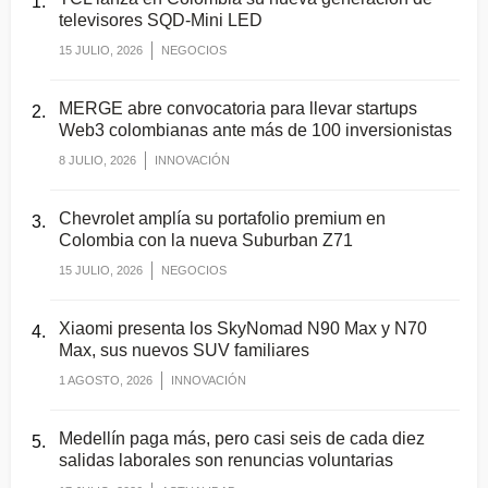
televisores SQD-Mini LED
15 JULIO, 2026
NEGOCIOS
MERGE abre convocatoria para llevar startups
Web3 colombianas ante más de 100 inversionistas
8 JULIO, 2026
INNOVACIÓN
Chevrolet amplía su portafolio premium en
Colombia con la nueva Suburban Z71
15 JULIO, 2026
NEGOCIOS
Xiaomi presenta los SkyNomad N90 Max y N70
Max, sus nuevos SUV familiares
1 AGOSTO, 2026
INNOVACIÓN
Medellín paga más, pero casi seis de cada diez
salidas laborales son renuncias voluntarias