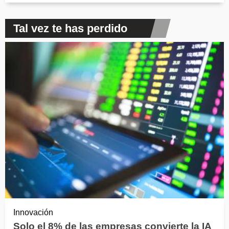
Tal vez te has perdido
Innovación
Solo el 8% de las empresas convierte la IA