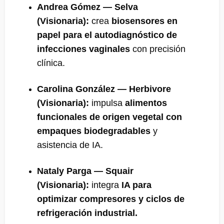
Andrea Gómez — Selva
(Visionaria):
crea
biosensores en
papel para el autodiagnóstico de
infecciones vaginales
con precisión
clínica.
Carolina González — Herbivore
(Visionaria):
impulsa
alimentos
funcionales de origen vegetal con
empaques biodegradables
y
asistencia de IA.
Nataly Parga — Squair
(Visionaria):
integra
IA para
optimizar compresores y ciclos de
refrigeración industrial.