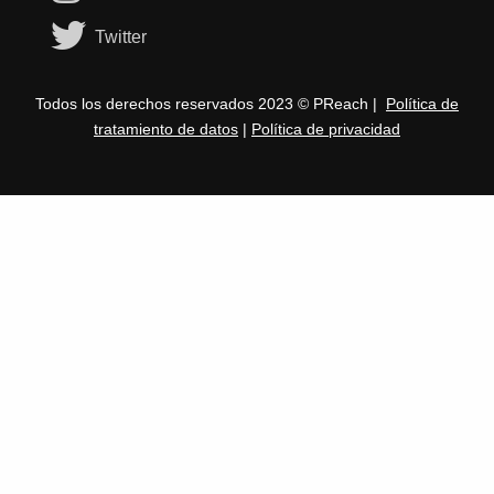
Twitter
Todos los derechos reservados 2023 © PReach |
Política de
tratamiento de datos
|
Política de privacidad