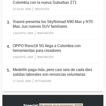
Colombia con la nueva Suburban Z71
15 JULIO, 2026
NEGOCIOS
Xiaomi presenta los SkyNomad N90 Max y N70
Max, sus nuevos SUV familiares
1 AGOSTO, 2026
INNOVACIÓN
OPPO Reno16 5G llega a Colombia con
herramientas para creadores
6 AGOSTO, 2026
INNOVACIÓN
Medellín paga más, pero casi seis de cada diez
salidas laborales son renuncias voluntarias
17 JULIO, 2026
ACTUALIDAD