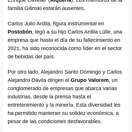
Enrique Cavelier (
Alquería
). Los miembros de la
familia Gilinski estarán ausentes.
Carlos Julio Ardila, figura instrumental en
Postobón
, legó a su hijo Carlos Ardila Lülle, una
empresa que hasta el día de su fallecimiento en
2021, ha sido reconocida como líder en el sector
de bebidas del país.
Por otro lado, Alejandro Santo Domingo y Carlos
Alejandro Dávila dirigen el
Grupo Valorem
, un
conglomerado de empresas que abarca varias
industrias, desde la prensa hasta el
entretenimiento y la minería. Esta diversidad les
ha permitido mantener su solidez económica, a
pesar de las condiciones desfavorables.