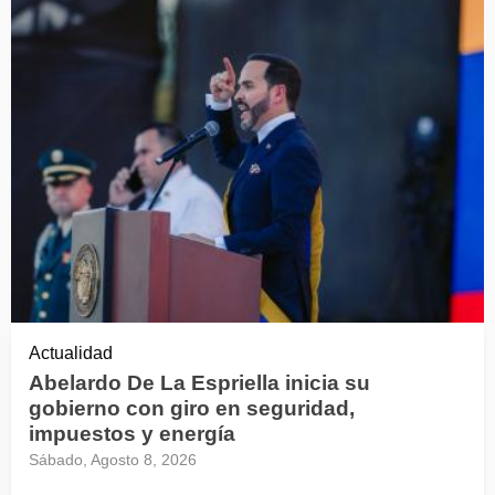
Actualidad
Abelardo De La Espriella inicia su
gobierno con giro en seguridad,
impuestos y energía
Sábado, Agosto 8, 2026