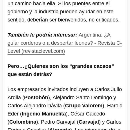
un camino hacia ella. Si los puentes entre el
gobierno y la industria pueden ayudar en este
sentido, deberían ser bienvenidos, no criticados.
También le podría interesar:
Argentina: ¿A
guiar corderos o a despertar leones? - Revista C-
Level (revistaclevel.com)
Pero…¿Quienes son los “grandes cacaos”
que están detrás?
Los empresarios invitados incluyen a Carlos Julio
Ardila (
Postobón
), Alejandro Santo Domingo y
Carlos Alejandro Dávila (
Grupo Valorem
), Harold
Eder (
Ingenio Manuelita
), César Caicedo
(
Colombina
), Pedro Carvajal (
Carvajal
) y Carlos