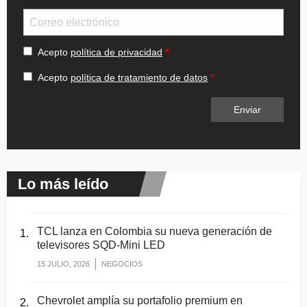
Email
Acepto
política de privacidad
Acepto
política de tratamiento de datos
Lo más leído
TCL lanza en Colombia su nueva generación de
televisores SQD-Mini LED
15 JULIO, 2026
NEGOCIOS
Chevrolet amplía su portafolio premium en