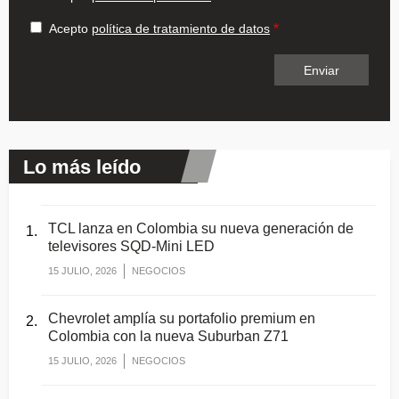
Acepto
política de tratamiento de datos
Lo más leído
TCL lanza en Colombia su nueva generación de
televisores SQD-Mini LED
15 JULIO, 2026
NEGOCIOS
Chevrolet amplía su portafolio premium en
Colombia con la nueva Suburban Z71
15 JULIO, 2026
NEGOCIOS