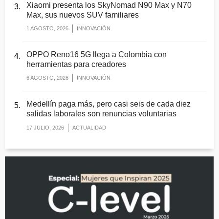
Xiaomi presenta los SkyNomad N90 Max y N70
Max, sus nuevos SUV familiares
1 AGOSTO, 2026
INNOVACIÓN
OPPO Reno16 5G llega a Colombia con
herramientas para creadores
6 AGOSTO, 2026
INNOVACIÓN
Medellín paga más, pero casi seis de cada diez
salidas laborales son renuncias voluntarias
17 JULIO, 2026
ACTUALIDAD