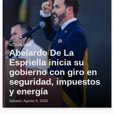
ACTUALIDAD
Abelardo De La
Espriella inicia su
gobierno con giro en
seguridad, impuestos
y energía
Sábado, Agosto 8, 2026