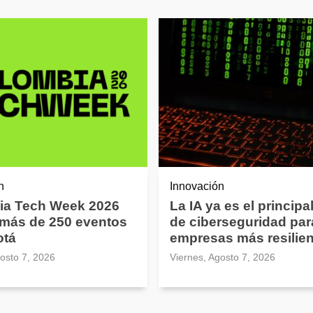
n
Innovación
ia Tech Week 2026
La IA ya es el principal
 más de 250 eventos
de ciberseguridad par
otá
empresas más resilie
gosto 7, 2026
Viernes, Agosto 7, 2026