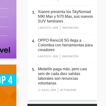
Xiaomi presenta los SkyNomad
N90 Max y N70 Max, sus nuevos
SUV familiares
1 AGOSTO, 2026
INNOVACIÓN
OPPO Reno16 5G llega a
Colombia con herramientas para
creadores
6 AGOSTO, 2026
INNOVACIÓN
Medellín paga más, pero casi
seis de cada diez salidas
laborales son renuncias
voluntarias
17 JULIO, 2026
ACTUALIDAD