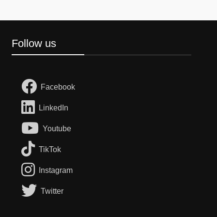
Follow us
Facebook
LinkedIn
Youtube
TikTok
Instagram
Twitter