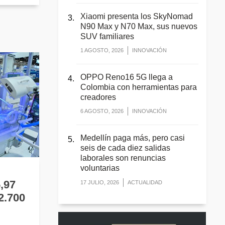
Xiaomi presenta los SkyNomad
N90 Max y N70 Max, sus nuevos
SUV familiares
1 AGOSTO, 2026
INNOVACIÓN
OPPO Reno16 5G llega a
Colombia con herramientas para
creadores
6 AGOSTO, 2026
INNOVACIÓN
Medellín paga más, pero casi
seis de cada diez salidas
laborales son renuncias
voluntarias
,97
17 JULIO, 2026
ACTUALIDAD
2.700