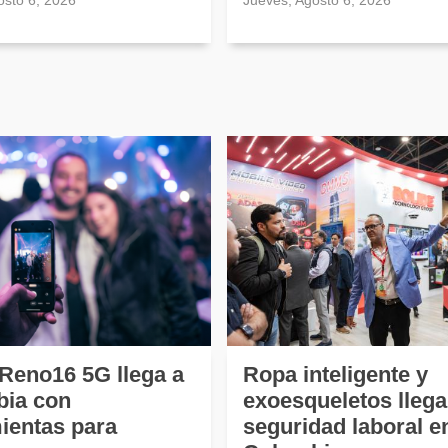
osto 6, 2026
Jueves, Agosto 6, 2026
eno16 5G llega a
Ropa inteligente y
ia con
exoesqueletos llega
ientas para
seguridad laboral e