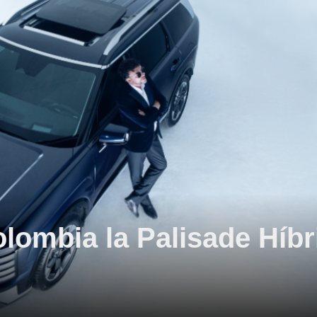
lombia la Palisade Híbr