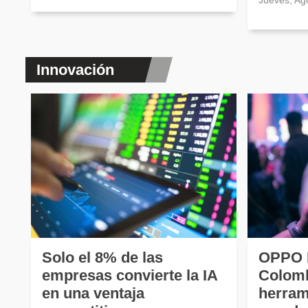
Jueves, Ag
Innovación
Solo el 8% de las
OPPO R
empresas convierte la IA
Colomb
en una ventaja
herram