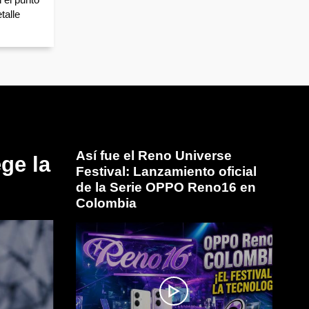
talle
Así fue el Reno Universe
ge la
Festival: Lanzamiento oficial
de la Serie OPPO Reno16 en
Colombia