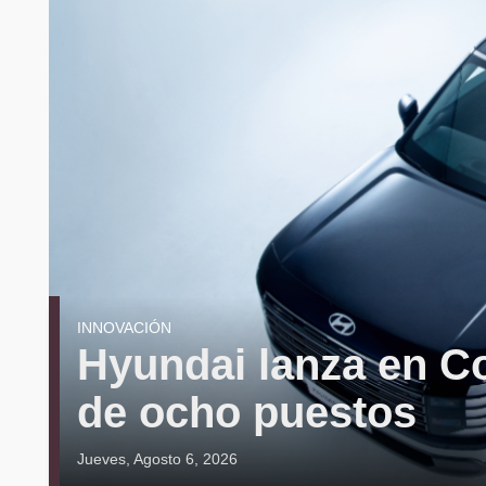
INNOVACIÓN
Hyundai lanza en Co
de ocho puestos
Jueves, Agosto 6, 2026