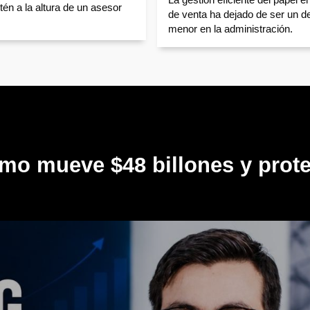
tén a la altura de un asesor
de venta ha dejado de ser un de
menor en la administración.
mo mueve $48 billones y prote