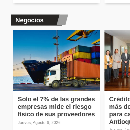
Negocios
Solo el 7% de las grandes
Crédit
empresas mide el riesgo
más de
físico de sus proveedores
para ca
Antioq
Jueves, Agosto 6, 2026