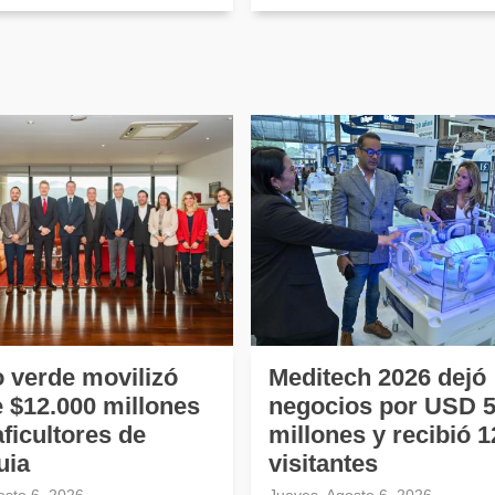
o verde movilizó
Meditech 2026 dejó
 $12.000 millones
negocios por USD 5
ficultores de
millones y recibió 1
uia
visitantes