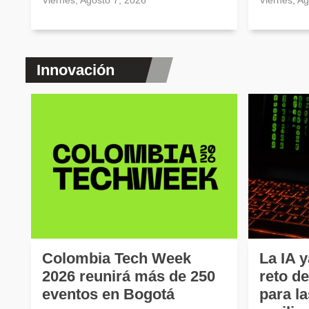
Viernes, Agosto 7, 2026
Viernes, A
Innovación
Colombia Tech Week
La IA y
2026 reunirá más de 250
reto d
eventos en Bogotá
para l