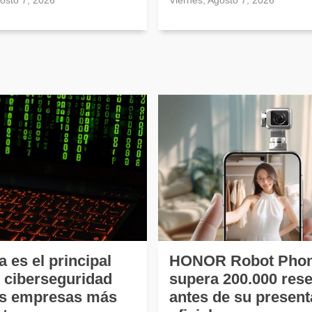
gosto 7, 2026
Viernes, Agosto 7, 2026
a es el principal
HONOR Robot Pho
e ciberseguridad
supera 200.000 res
as empresas más
antes de su present