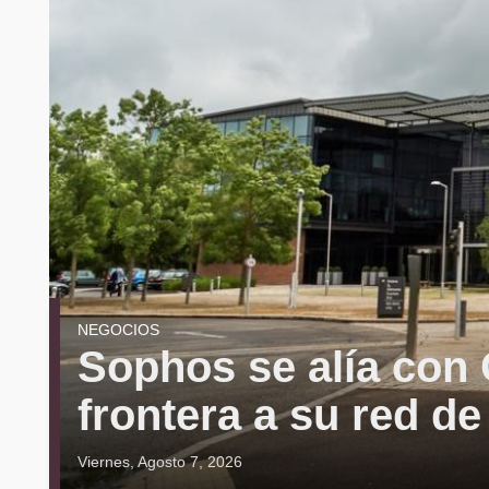
NEGOCIOS
Sophos se alía con 
frontera a su red d
Viernes, Agosto 7, 2026