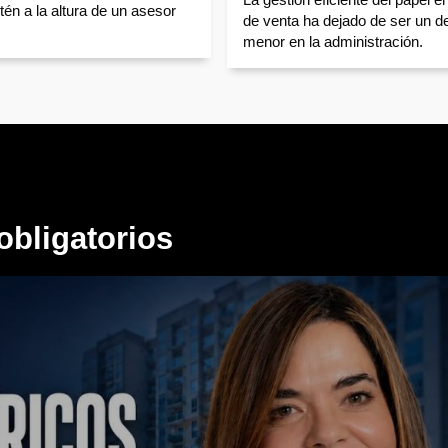
tén a la altura de un asesor
de venta ha dejado de ser un de
menor en la administración.
obligatorios