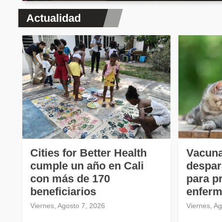
Actualidad
Cities for Better Health
Vacuna
cumple un año en Cali
despar
con más de 170
para p
beneficiarios
enferm
Viernes, Agosto 7, 2026
Viernes, A