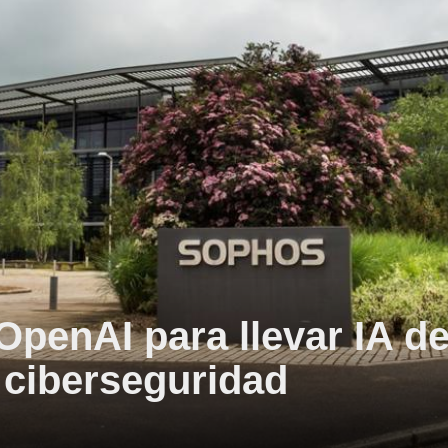
OpenAI para llevar IA d
e ciberseguridad