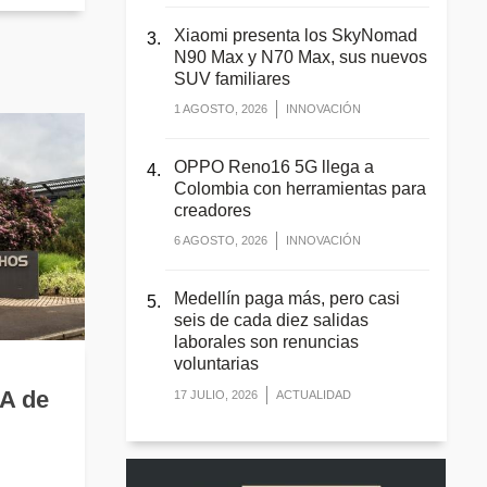
Xiaomi presenta los SkyNomad
N90 Max y N70 Max, sus nuevos
SUV familiares
1 AGOSTO, 2026
INNOVACIÓN
OPPO Reno16 5G llega a
Colombia con herramientas para
creadores
6 AGOSTO, 2026
INNOVACIÓN
Medellín paga más, pero casi
seis de cada diez salidas
laborales son renuncias
voluntarias
IA de
17 JULIO, 2026
ACTUALIDAD