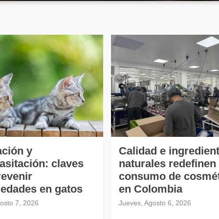
ción y
Calidad e ingredien
asitación: claves
naturales redefinen 
revenir
consumo de cosmét
edades en gatos
en Colombia
gosto 7, 2026
Jueves, Agosto 6, 2026