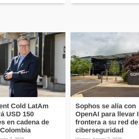
ent Cold LatAm
Sophos se alía con
irá USD 150
OpenAI para llevar 
es en cadena de
frontera a su red de
n Colombia
ciberseguridad