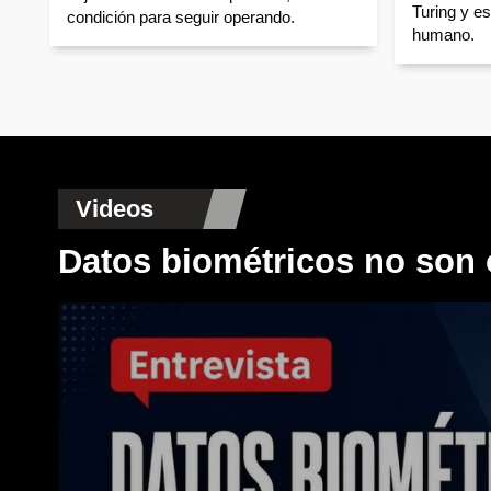
Turing y es
condición para seguir operando.
humano.
Videos
Datos biométricos no son 