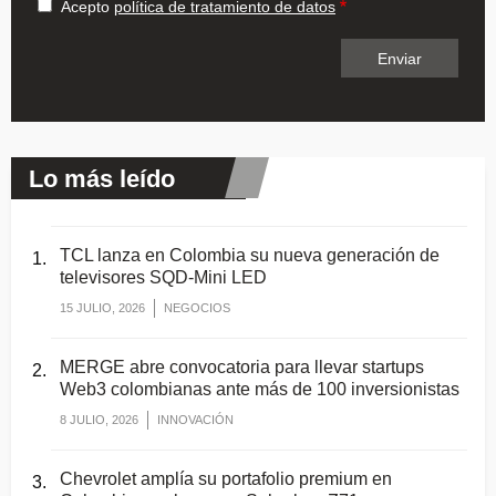
Acepto
política de tratamiento de datos
Lo más leído
TCL lanza en Colombia su nueva generación de
televisores SQD-Mini LED
15 JULIO, 2026
NEGOCIOS
MERGE abre convocatoria para llevar startups
Web3 colombianas ante más de 100 inversionistas
8 JULIO, 2026
INNOVACIÓN
Chevrolet amplía su portafolio premium en