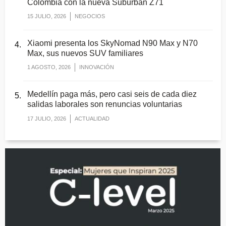
Colombia con la nueva Suburban Z71
15 JULIO, 2026
NEGOCIOS
Xiaomi presenta los SkyNomad N90 Max y N70
Max, sus nuevos SUV familiares
1 AGOSTO, 2026
INNOVACIÓN
Medellín paga más, pero casi seis de cada diez
salidas laborales son renuncias voluntarias
17 JULIO, 2026
ACTUALIDAD