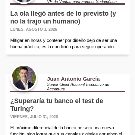
VP de Ventas para Fortinet Sudamérica
La ola llegó antes de lo previsto (y
no la trajo un humano)
LUNES, AGOSTO 3, 2026
Mitigar en horas y contener por diseño dejó de ser una
buena práctica, es la condición para seguir operando.
Juan Antonio García
Senior Client Account Executive de
Accenture
¿Superaría tu banco el test de
Turing?
VIERNES, JULIO 31, 2026
El próximo diferencial de la banca no será una nueva
función, sino lograr que sus canales digitales aprueben el